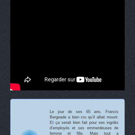
Le jour de ses 65 ans, Francis
Bergeade a bien cru qu’il allait mourir.
Et ça serait bien fait pour ses ingrâts
d’employés et ses emmerdeuses de
femme et fille. Mais tout a