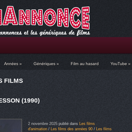
Années
»
Génériques
»
Film au hasard
YouTube
»
S FILMS
ESSON (1990)
2 novembre 2025
publié dans
Les films
d'animation
/
Les films des années 90
/
Les films