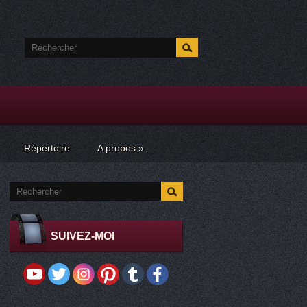
Répertoire
A propos
»
SUIVEZ-MOI