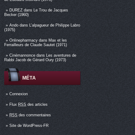
DUREZ
dans
Le Trou de Jacques
Becker (1960)
Ando
dans
L’alpagueur de Philippe Labro
(1975)
Onlinepharmacy
dans
Max et les
Ferrailleurs de Claude Sautet (1971)
Cinémannonce
dans
Les aventures de
Rabbi Jacob de Gérard Oury (1973)
MÉTA
Connexion
Flux
RSS
des articles
RSS
des commentaires
Site de WordPress-FR