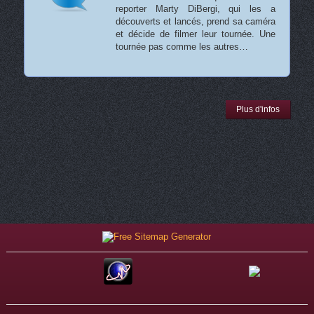
reporter Marty DiBergi, qui les a
découverts et lancés, prend sa caméra
et décide de filmer leur tournée. Une
tournée pas comme les autres…
Plus d'infos