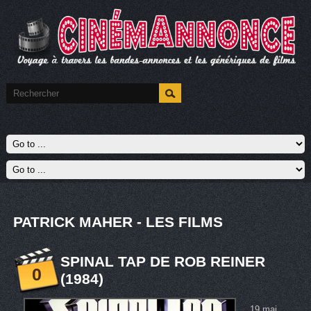
PATRICK MAHER - LES FILMS
SPINAL TAP DE ROB REINER
0
(1984)
19 mai