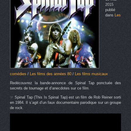
2015
publié
dans
Les
comédies
/
Les films des années 80
/
Les films musicaux
Redécouvrez la bande-annonce de Spinal Tap ponctuée des
secrets de tournage et d’anecdotes sur ce film.
☞ Spinal Tap (This Is Spinal Tap) est un film de Rob Reiner sorti
en 1984. Il s’agit d’un faux documentaire parodique sur un groupe
de rock.