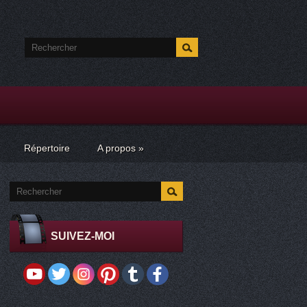
Répertoire
A propos
»
SUIVEZ-MOI