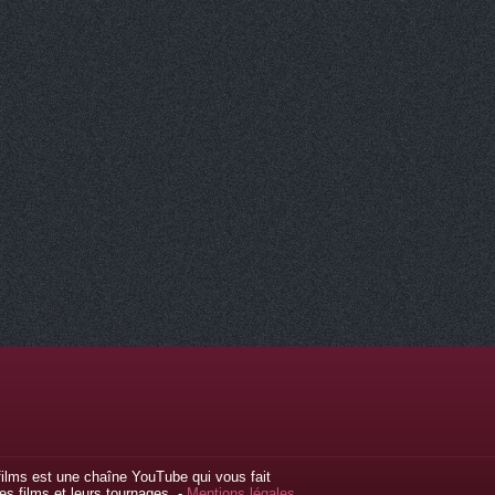
ilms est une chaîne YouTube qui vous fait
s films et leurs tournages. -
Mentions légales