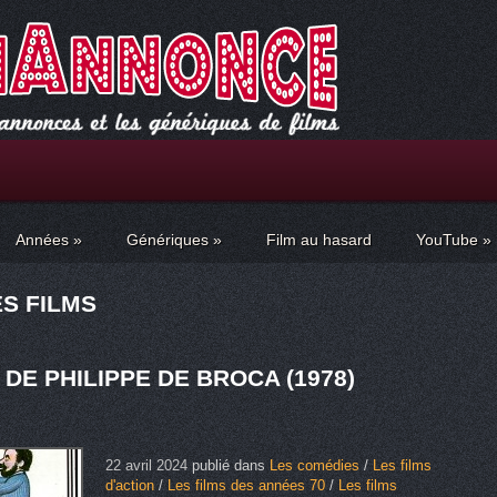
Années
»
Génériques
»
Film au hasard
YouTube
»
ES FILMS
DE PHILIPPE DE BROCA (1978)
22 avril 2024
publié dans
Les comédies
/
Les films
d'action
/
Les films des années 70
/
Les films