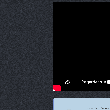
Sous la Régenc