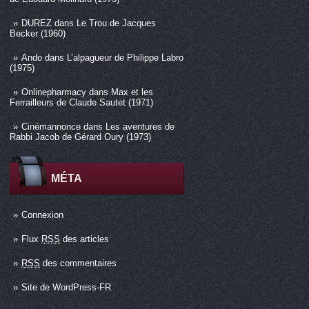
DUREZ
dans
Le Trou de Jacques
Becker (1960)
Ando
dans
L’alpagueur de Philippe Labro
(1975)
Onlinepharmacy
dans
Max et les
Ferrailleurs de Claude Sautet (1971)
Cinémannonce
dans
Les aventures de
Rabbi Jacob de Gérard Oury (1973)
MÉTA
Connexion
Flux
RSS
des articles
RSS
des commentaires
Site de WordPress-FR