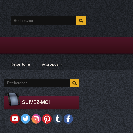
Répertoire
A propos
»
SUIVEZ-MOI