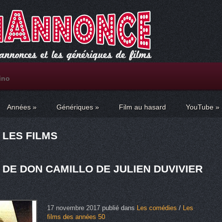
ino
Années
»
Génériques
»
Film au hasard
YouTube
»
 LES FILMS
 DE DON CAMILLO DE JULIEN DUVIVIER
17 novembre 2017
publié dans
Les comédies
/
Les
films des années 50