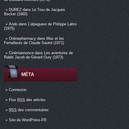
DUREZ
dans
Le Trou de Jacques
Becker (1960)
Ando
dans
L’alpagueur de Philippe Labro
(1975)
Onlinepharmacy
dans
Max et les
Ferrailleurs de Claude Sautet (1971)
Cinémannonce
dans
Les aventures de
Rabbi Jacob de Gérard Oury (1973)
MÉTA
Connexion
Flux
RSS
des articles
RSS
des commentaires
Site de WordPress-FR