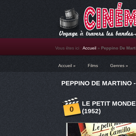
Vous êtes ici :
Accueil
»
Peppino De Mart
Accueil
»
Films
Genres
»
PEPPINO DE MARTINO -
LE PETIT MONDE
0
(1952)