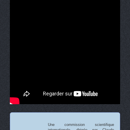
Une commission scientifique
internationale, dirigée par Claude