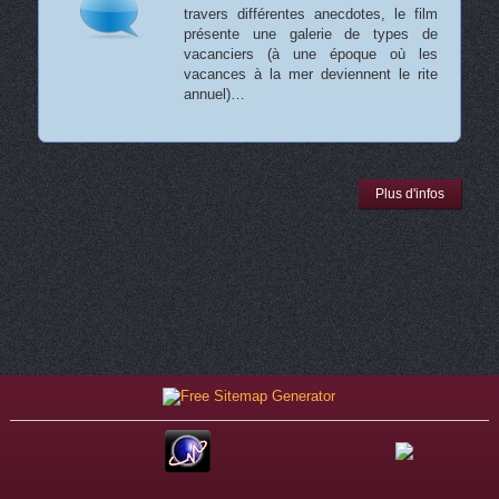
travers différentes anecdotes, le film
présente une galerie de types de
vacanciers (à une époque où les
vacances à la mer deviennent le rite
annuel)…
Plus d'infos