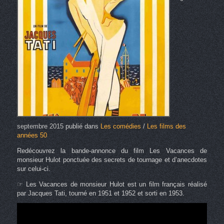
septembre 2015
publié dans
Les comédies
/
Les films des
années 50
Redécouvrez la bande-annonce du film Les Vacances de
monsieur Hulot ponctuée des secrets de tournage et d’anecdotes
sur celui-ci.
☞ Les Vacances de monsieur Hulot est un film français réalisé
par Jacques Tati, tourné en 1951 et 1952 et sorti en 1953.