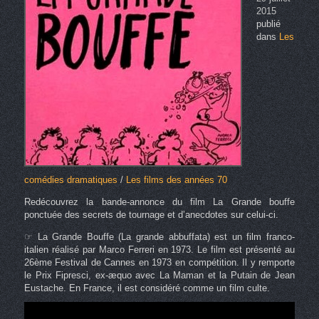
2015
publié
dans
Les
comédies dramatiques
/
Les films des années 70
Redécouvrez la bande-annonce du film La Grande bouffe
ponctuée des secrets de tournage et d’anecdotes sur celui-ci.
☞ La Grande Bouffe (La grande abbuffata) est un film franco-
italien réalisé par Marco Ferreri en 1973. Le film est présenté au
26ème Festival de Cannes en 1973 en compétition. Il y remporte
le Prix Fipresci, ex-æquo avec La Maman et la Putain de Jean
Eustache. En France, il est considéré comme un film culte.