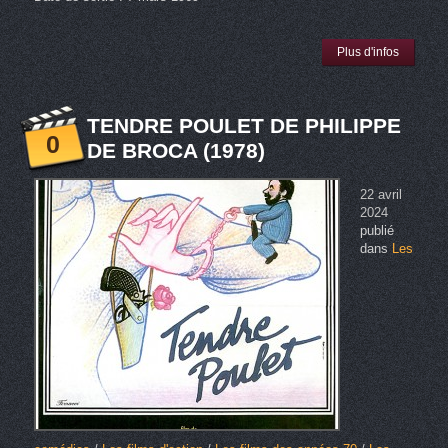
Plus d'infos
TENDRE POULET DE PHILIPPE
0
DE BROCA (1978)
22 avril
2024
publié
dans
Les