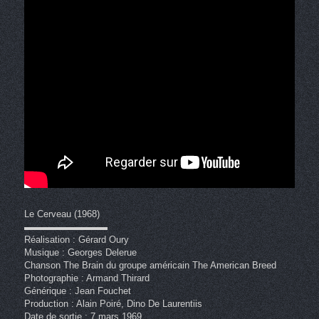
Le Cerveau (1968)
▬▬▬▬▬▬▬▬▬
Réalisation : Gérard Oury
Musique : Georges Delerue
Chanson The Brain du groupe américain The American Breed
Photographie : Armand Thirard
Générique : Jean Fouchet
Production : Alain Poiré, Dino De Laurentiis
Date de sortie : 7 mars 1969