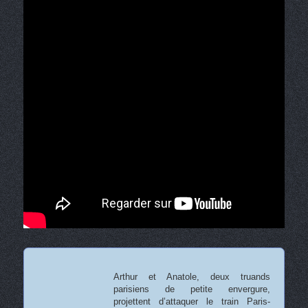
Arthur et Anatole, deux truands
parisiens de petite envergure,
projettent d’attaquer le train Paris-