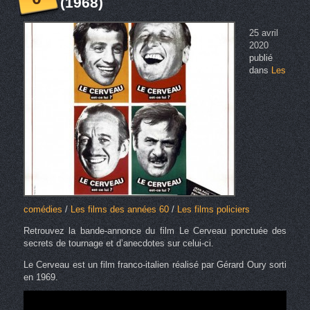
(1968)
25 avril
2020
publié
dans
Les
comédies
/
Les films des années 60
/
Les films policiers
Retrouvez la bande-annonce du film Le Cerveau ponctuée des
secrets de tournage et d’anecdotes sur celui-ci.
Le Cerveau est un film franco-italien réalisé par Gérard Oury sorti
en 1969.