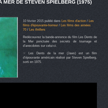
A MER DE STEVEN SPIELBERG (1975)
10 février 2015
publié dans
Les films d'action
/
Les
films d'épouvante-horreur
/
Les films des années
70
/
Les thrillers
Redécouvrez la bande-annonce du film Les Dents de
la Mer ponctuée des secrets de tournage et
d’anecdotes sur celui-ci.
☞ Les Dents de la mer (Jaws) est un film
d’épouvante américain réalisé par Steven Spielberg,
sorti en 1975.