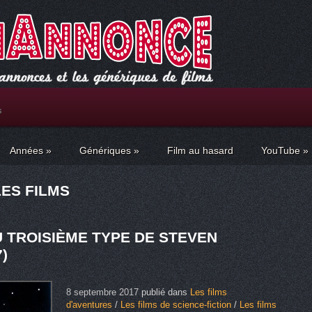
s
Années
»
Génériques
»
Film au hasard
YouTube
»
LES FILMS
 TROISIÈME TYPE DE STEVEN
)
8 septembre 2017
publié dans
Les films
d'aventures
/
Les films de science-fiction
/
Les films