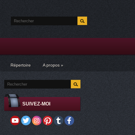
Répertoire
A propos
»
SUIVEZ-MOI