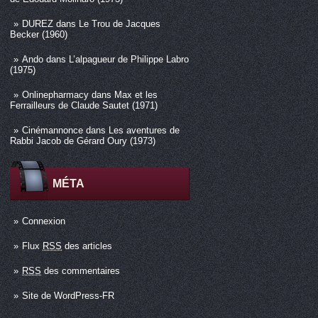
DUREZ
dans
Le Trou de Jacques
Becker (1960)
Ando
dans
L’alpagueur de Philippe Labro
(1975)
Onlinepharmacy
dans
Max et les
Ferrailleurs de Claude Sautet (1971)
Cinémannonce
dans
Les aventures de
Rabbi Jacob de Gérard Oury (1973)
MÉTA
Connexion
Flux
RSS
des articles
RSS
des commentaires
Site de WordPress-FR