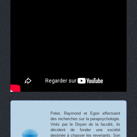
Peter, Raymond et Egon effectuent
des recherches sur la parapsychologie.
Virés par le Doyen de la faculté, ils
décident de fonder une société
destinée à chasser les revenants. Son