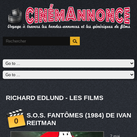
RICHARD EDLUND - LES FILMS
S.O.S. FANTÔMES (1984) DE IVAN
0
REITMAN
2 mai