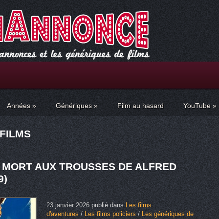
Années
»
Génériques
»
Film au hasard
YouTube
»
 FILMS
A MORT AUX TROUSSES DE ALFRED
9)
23 janvier 2026
publié dans
Les films
d'aventures
/
Les films policiers
/
Les génériques de