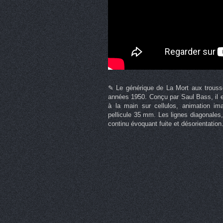
✎ Le générique de La Mort aux trousses
années 1950. Conçu par Saul Bass, il e
à la main sur cellulos, animation im
pellicule 35 mm. Les lignes diagonales
continu évoquant fuite et désorientation