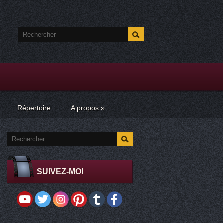
Répertoire
A propos
»
SUIVEZ-MOI