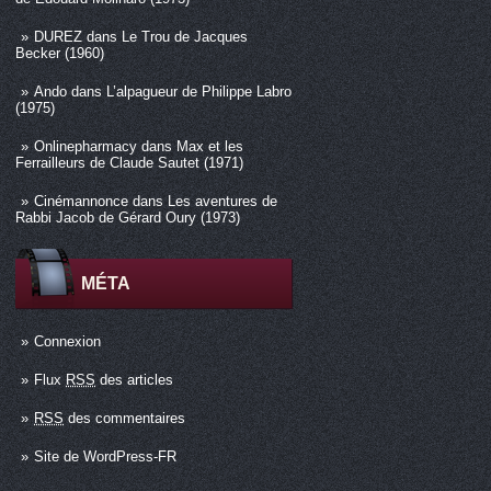
DUREZ
dans
Le Trou de Jacques
Becker (1960)
Ando
dans
L’alpagueur de Philippe Labro
(1975)
Onlinepharmacy
dans
Max et les
Ferrailleurs de Claude Sautet (1971)
Cinémannonce
dans
Les aventures de
Rabbi Jacob de Gérard Oury (1973)
MÉTA
Connexion
Flux
RSS
des articles
RSS
des commentaires
Site de WordPress-FR