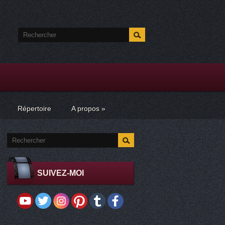
Répertoire
A propos
»
SUIVEZ-MOI