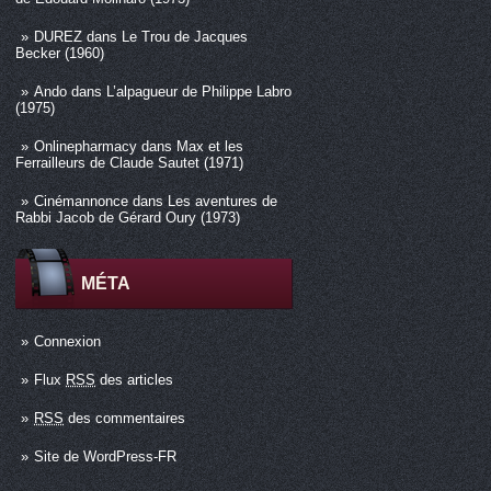
DUREZ
dans
Le Trou de Jacques
Becker (1960)
Ando
dans
L’alpagueur de Philippe Labro
(1975)
Onlinepharmacy
dans
Max et les
Ferrailleurs de Claude Sautet (1971)
Cinémannonce
dans
Les aventures de
Rabbi Jacob de Gérard Oury (1973)
MÉTA
Connexion
Flux
RSS
des articles
RSS
des commentaires
Site de WordPress-FR