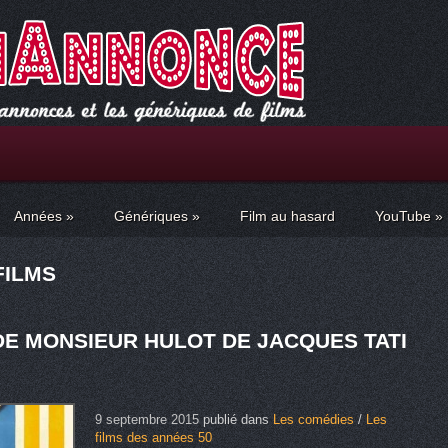
Années
»
Génériques
»
Film au hasard
YouTube
»
FILMS
DE MONSIEUR HULOT DE JACQUES TATI
9 septembre 2015
publié dans
Les comédies
/
Les
films des années 50