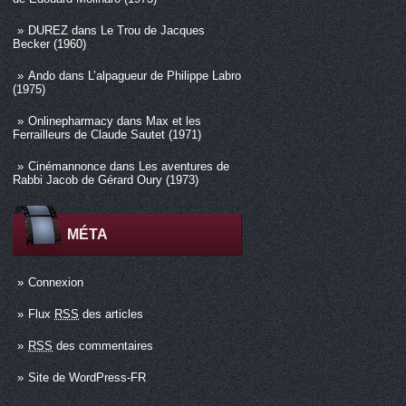
DUREZ
dans
Le Trou de Jacques
Becker (1960)
Ando
dans
L’alpagueur de Philippe Labro
(1975)
Onlinepharmacy
dans
Max et les
Ferrailleurs de Claude Sautet (1971)
Cinémannonce
dans
Les aventures de
Rabbi Jacob de Gérard Oury (1973)
MÉTA
Connexion
Flux
RSS
des articles
RSS
des commentaires
Site de WordPress-FR