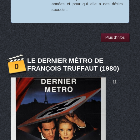
années et pour qui elle a des désirs
sexuels…
Plus d'infos
LE DERNIER MÉTRO DE
0
FRANÇOIS TRUFFAUT (1980)
11