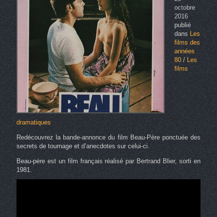
octobre
2016
publié
dans
Les
films des
années
80
/
Les
films
dramatiques
Redécouvrez la bande-annonce du film Beau-Père ponctuée des
secrets de tournage et d’anecdotes sur celui-ci.
Beau-père est un film français réalisé par Bertrand Blier, sorti en
1981.