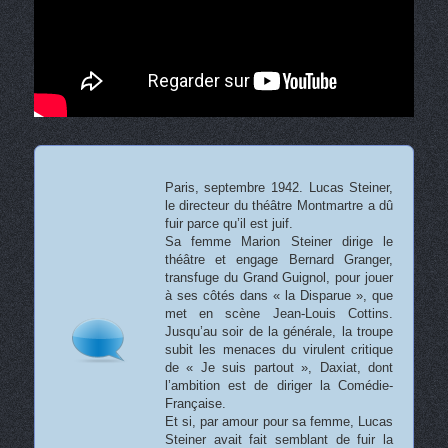
Paris, septembre 1942. Lucas Steiner,
le directeur du théâtre Montmartre a dû
fuir parce qu’il est juif.
Sa femme Marion Steiner dirige le
théâtre et engage Bernard Granger,
transfuge du Grand Guignol, pour jouer
à ses côtés dans « la Disparue », que
met en scène Jean-Louis Cottins.
Jusqu’au soir de la générale, la troupe
subit les menaces du virulent critique
de « Je suis partout », Daxiat, dont
l’ambition est de diriger la Comédie-
Française.
Et si, par amour pour sa femme, Lucas
Steiner avait fait semblant de fuir la