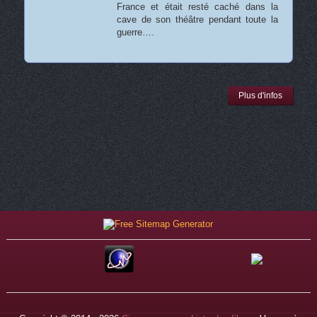
France et était resté caché dans la
cave de son théâtre pendant toute la
guerre….
Plus d'infos