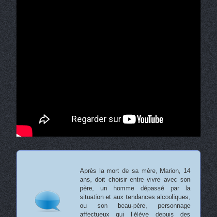
Après la mort de sa mère, Marion, 14
ans, doit choisir entre vivre avec son
père, un homme dépassé par la
situation et aux tendances alcooliques,
ou son beau-père, personnage
affectueux qui l’élève depuis des