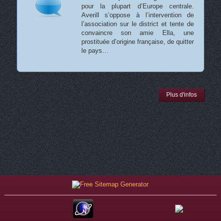
pour la plupart d’Europe centrale.
Averill s’oppose à l’intervention de
l’association sur le district et tente de
convaincre son amie Ella, une
prostituée d’origine française, de quitter
le pays…
Plus d'infos