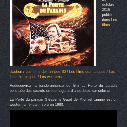
octobre
2016
publié
dans
Les
films
d'action
/
Les films des années 80
/
Les films dramatiques
/
Les
films historiques
/
Les westerns
Redécouvrez la bande-annonce du film La Porte du paradis
ponctuée des secrets de tournage et d’anecdotes sur celui-ci.
La Porte du paradis (Heaven’s Gate) de Michael Cimino est un
western américain, sorti en 1980.