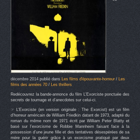
décembre 2014
publié dans
Les films d'épouvante-horreur
/
Les
films des années 70
/
Les thrillers
Redécouvrez la bande-annonce du film L’Exorciste ponctuée des
secrets de tournage et d’anecdotes sur celui-ci.
☞ L’Exorciste (en version originale : The Exorcist) est un film
d’horreur américain de William Friedkin datant de 1973, adapté du
roman du même nom de 1971 écrit par William Peter Blatty et
basé sur l’exorcisme de Robbie Mannheim faisant face à la
possession d’une jeune fille et des tentatives désespérées de sa
mère pour la guérir grâce à un exorcisme pratiqué par deux