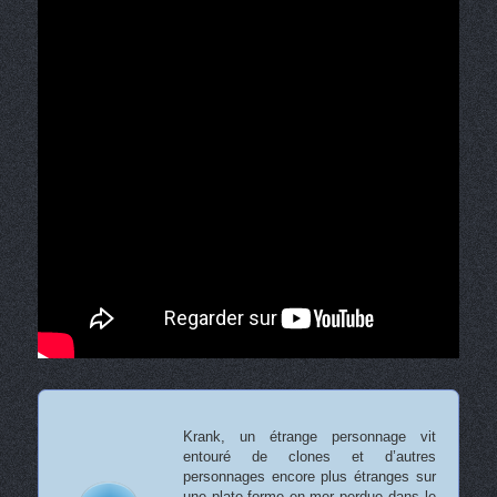
Krank, un étrange personnage vit
entouré de clones et d’autres
personnages encore plus étranges sur
une plate-forme en mer perdue dans le