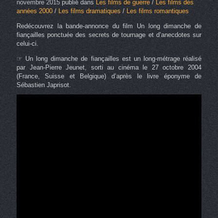
novembre 2015
publié dans
Les films de guerre
/
Les films des
années 2000
/
Les films dramatiques
/
Les films romantiques
Redécouvrez la bande-annonce du film Un long dimanche de
fiançailles ponctuée des secrets de tournage et d’anecdotes sur
celui-ci.
☞ Un long dimanche de fiançailles est un long-métrage réalisé
par Jean-Pierre Jeunet, sorti au cinéma le 27 octobre 2004
(France, Suisse et Belgique) d’après le livre éponyme de
Sébastien Japrisot.