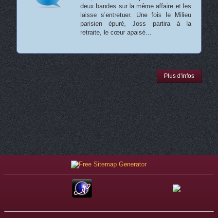
deux bandes sur la même affaire et les
laisse s’entretuer. Une fois le Milieu
parisien épuré, Joss partira à la
retraite, le cœur apaisé…
Plus d'infos