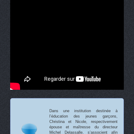
Dans une institution destinée à
l’éducation des jeunes garçons,
Christina et Nicole, respectivement
épouse et maîtresse du directeur
Michel Delassalle, s’associent afin