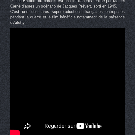
☞ Les Enfants du paradis est un film français réalisé par Marcel
Carné d’après un scénario de Jacques Prévert, sorti en 1945.
C’est une des rares superproductions françaises entreprises
pendant la guerre et le film bénéficie notamment de la présence
d’Arletty.