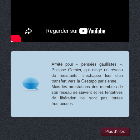
Arrêté pour « pensées gaullistes »,
Philippe Gerbier, qui dirige un réseau
de résistants, s’échappe lors d’un
transfert vers la Gestapo parisienne.
Mais les arrestations des membres de
son réseau se suivent et les tentatives
de libération ne sont pas toutes
fructueuses.
Plus d'infos