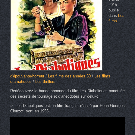
2015
publié
dans
Les
films
d'épouvante-horreur
/
Les films des années 50
/
Les films
dramatiques
/
Les thrillers
Redécouvrez la bande-annonce du film Les Diaboliques ponctuée
des secrets de tournage et d’anecdotes sur celui-ci.
☞ Les Diaboliques est un film français réalisé par Henri-Georges
Clouzot, sorti en 1955.