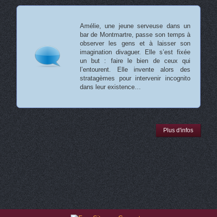
Amélie, une jeune serveuse dans un
bar de Montmartre, passe son temps à
observer les gens et à laisser son
imagination divaguer. Elle s’est fixée
un but : faire le bien de ceux qui
l’entourent. Elle invente alors des
stratagèmes pour intervenir incognito
dans leur existence…
Plus d'infos