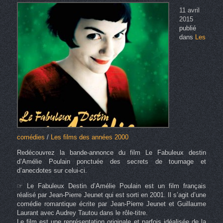
11 avril
2015
publié
dans
Les
comédies
/
Les films des années 2000
Redécouvrez la bande-annonce du film Le Fabuleux destin
d’Amélie Poulain ponctuée des secrets de tournage et
d’anecdotes sur celui-ci.
☞ Le Fabuleux Destin d’Amélie Poulain est un film français
réalisé par Jean-Pierre Jeunet qui est sorti en 2001. Il s’agit d’une
comédie romantique écrite par Jean-Pierre Jeunet et Guillaume
Laurant avec Audrey Tautou dans le rôle-titre.
Le film est une représentation originale et parfois idéalisée de la