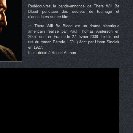
Redécouvrez la bande-annonce de There Will Be
Blood ponctuée des secrets de tournage et
d’anecdotes sur ce film.
☞ There Will Be Blood est un drame historique
américain réalisé par Paul Thomas Anderson en
2007, sorti en France le 27 février 2008. Le film est
tiré du roman Pétrole ! (Oil!) écrit par Upton Sinclair
en 1927.
Il est dédié à Robert Altman.