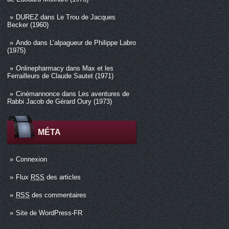
DUREZ
dans
Le Trou de Jacques
Becker (1960)
Ando
dans
L’alpagueur de Philippe Labro
(1975)
Onlinepharmacy
dans
Max et les
Ferrailleurs de Claude Sautet (1971)
Cinémannonce
dans
Les aventures de
Rabbi Jacob de Gérard Oury (1973)
MÉTA
Connexion
Flux
RSS
des articles
RSS
des commentaires
Site de WordPress-FR