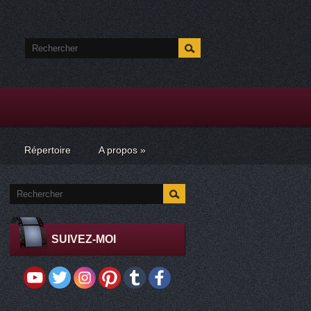
Répertoire
A propos
»
SUIVEZ-MOI