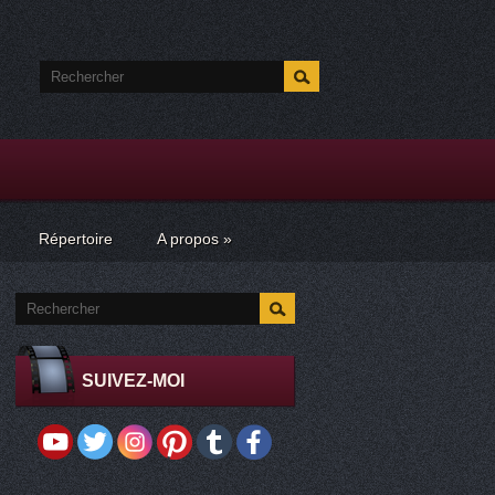
Répertoire
A propos
»
SUIVEZ-MOI