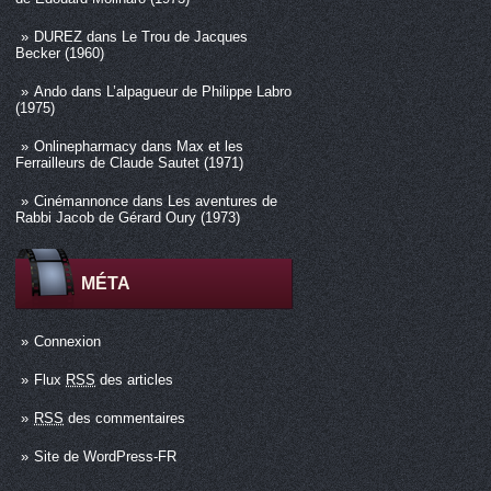
DUREZ
dans
Le Trou de Jacques
Becker (1960)
Ando
dans
L’alpagueur de Philippe Labro
(1975)
Onlinepharmacy
dans
Max et les
Ferrailleurs de Claude Sautet (1971)
Cinémannonce
dans
Les aventures de
Rabbi Jacob de Gérard Oury (1973)
MÉTA
Connexion
Flux
RSS
des articles
RSS
des commentaires
Site de WordPress-FR