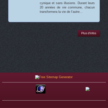
cynique et sans illusions. Durant leurs
20 années de vie commune, chacun
transformera la vie de l’autre…
Plus d'infos