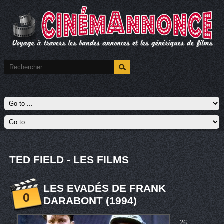
TED FIELD - LES FILMS
LES EVADÉS DE FRANK
0
DARABONT (1994)
26