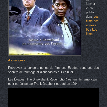
janvier
2026
publié
dans
Les
films des
années
90
/
Les
films
dramatiques
Retrouvez la bande-annonce du film Les Evadés ponctuée des
secrets de tournage et d’anecdotes sur celui-ci.
Les Évadés (The Shawshank Redemption) est un film américain
écrit et réalisé par Frank Darabont et sorti en 1994.