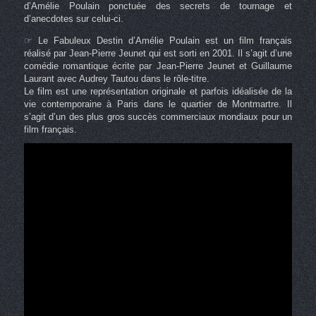
d’Amélie Poulain ponctuée des secrets de tournage et
d’anecdotes sur celui-ci.
☞ Le Fabuleux Destin d’Amélie Poulain est un film français
réalisé par Jean-Pierre Jeunet qui est sorti en 2001. Il s’agit d’une
comédie romantique écrite par Jean-Pierre Jeunet et Guillaume
Laurant avec Audrey Tautou dans le rôle-titre.
Le film est une représentation originale et parfois idéalisée de la
vie contemporaine à Paris dans le quartier de Montmartre. Il
s’agit d’un des plus gros succès commerciaux mondiaux pour un
film français.