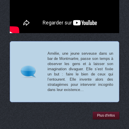
Amélie, une jeune serveuse dans un
bar de Montmartre, passe son temps à
observer les gens et à laisser son
imagination divaguer. Elle s’est fixée
un but : faire le bien de ceux qui
l’entourent. Elle invente alors des
stratagèmes pour intervenir incognito
dans leur existence…
Plus d'infos