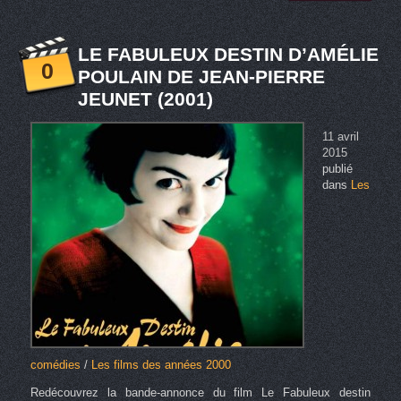
LE FABULEUX DESTIN D’AMÉLIE
0
POULAIN DE JEAN-PIERRE
JEUNET (2001)
11 avril
2015
publié
dans
Les
comédies
/
Les films des années 2000
Redécouvrez la bande-annonce du film Le Fabuleux destin