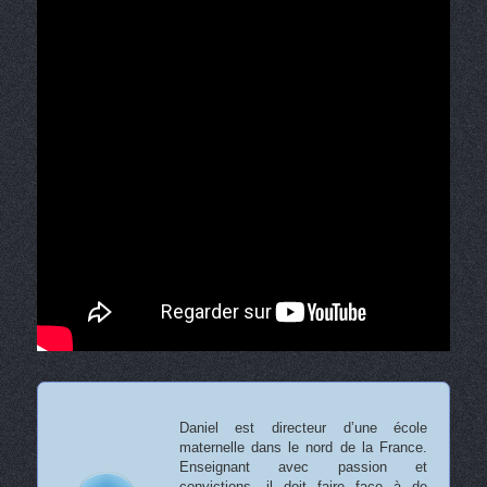
Daniel est directeur d’une école
maternelle dans le nord de la France.
Enseignant avec passion et
convictions, il doit faire face à de