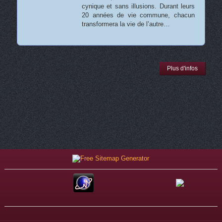
cynique et sans illusions. Durant leurs
20 années de vie commune, chacun
transformera la vie de l’autre…
Plus d'infos