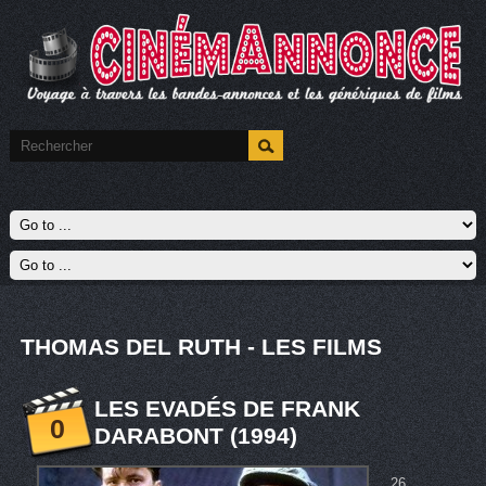
THOMAS DEL RUTH - LES FILMS
LES EVADÉS DE FRANK
0
DARABONT (1994)
26