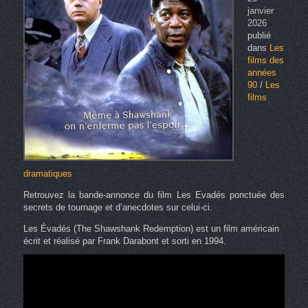
janvier
2026
publié
dans
Les
films des
années
90
/
Les
films
dramatiques
Retrouvez la bande-annonce du film Les Evadés ponctuée des
secrets de tournage et d’anecdotes sur celui-ci.
Les Évadés (The Shawshank Redemption) est un film américain
écrit et réalisé par Frank Darabont et sorti en 1994.