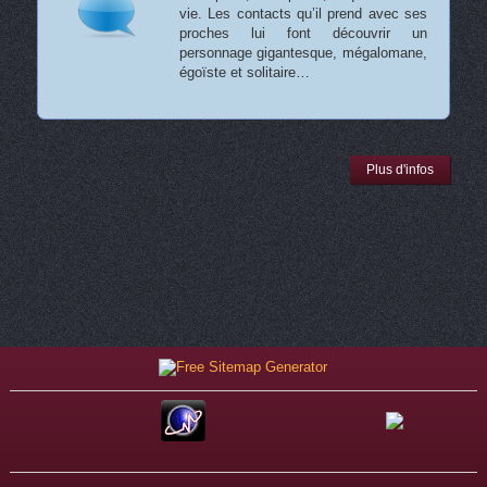
vie. Les contacts qu’il prend avec ses
proches lui font découvrir un
personnage gigantesque, mégalomane,
égoïste et solitaire…
Plus d'infos