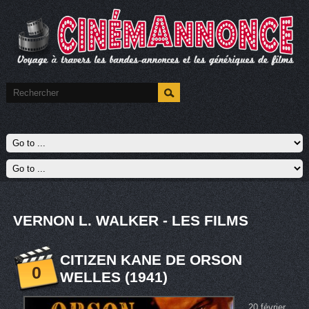
VERNON L. WALKER - LES FILMS
CITIZEN KANE DE ORSON
0
WELLES (1941)
20 février