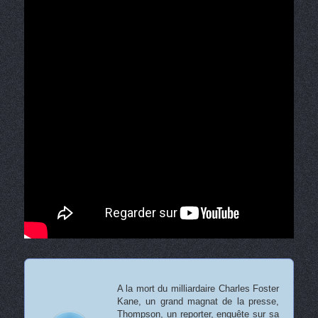
A la mort du milliardaire Charles Foster
Kane, un grand magnat de la presse,
Thompson, un reporter, enquête sur sa