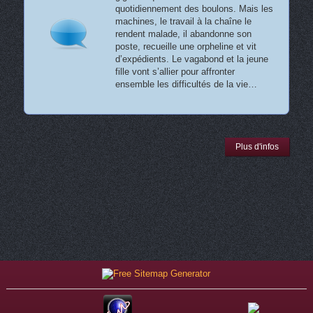
quotidiennement des boulons. Mais les
machines, le travail à la chaîne le
rendent malade, il abandonne son
poste, recueille une orpheline et vit
d’expédients. Le vagabond et la jeune
fille vont s’allier pour affronter
ensemble les difficultés de la vie…
Plus d'infos