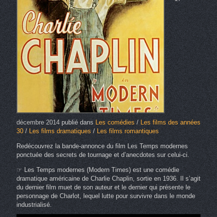
décembre 2014
publié dans
Les comédies
/
Les films des années
30
/
Les films dramatiques
/
Les films romantiques
Redécouvrez la bande-annonce du film Les Temps modernes
ponctuée des secrets de tournage et d’anecdotes sur celui-ci.
☞ Les Temps modernes (Modern Times) est une comédie
dramatique américaine de Charlie Chaplin, sortie en 1936. Il s’agit
du dernier film muet de son auteur et le dernier qui présente le
personnage de Charlot, lequel lutte pour survivre dans le monde
industrialisé.