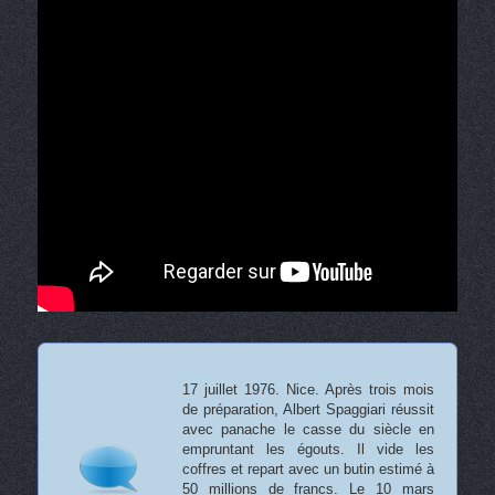
17 juillet 1976. Nice. Après trois mois
de préparation, Albert Spaggiari réussit
avec panache le casse du siècle en
empruntant les égouts. Il vide les
coffres et repart avec un butin estimé à
50 millions de francs. Le 10 mars