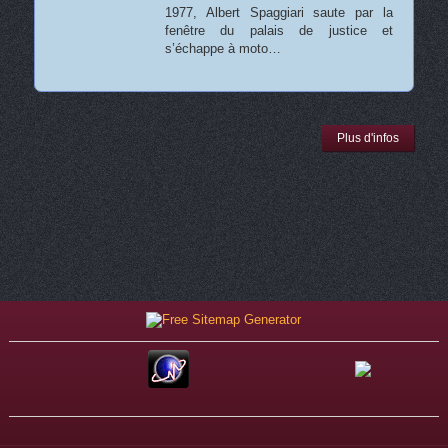
1977, Albert Spaggiari saute par la
fenêtre du palais de justice et
s’échappe à moto…
Plus d'infos