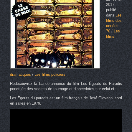
2017
publié
dans
Les
films des
années
70
/
Les
films
dramatiques
/
Les films policiers
Redécouvrez la bande-annonce du film Les Égouts du Paradis
ponctuée des secrets de tournage et d’anecdotes sur celui-ci.
Les Égouts du paradis est un film français de José Giovanni sorti
en salles en 1979.