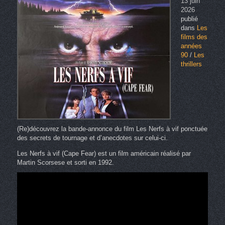
13 juin
2026
publié
dans
Les
films des
années
90
/
Les
thrillers
(Re)découvrez la bande-annonce du film Les Nerfs à vif ponctuée
des secrets de tournage et d’anecdotes sur celui-ci.
Les Nerfs à vif (Cape Fear) est un film américain réalisé par
Martin Scorsese et sorti en 1992.