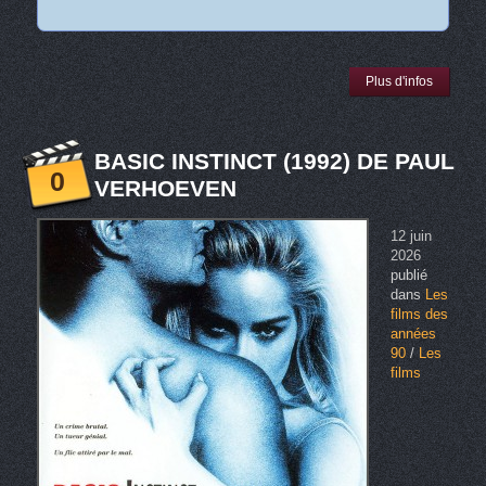
Plus d'infos
BASIC INSTINCT (1992) DE PAUL
0
VERHOEVEN
12 juin
2026
publié
dans
Les
films des
années
90
/
Les
films