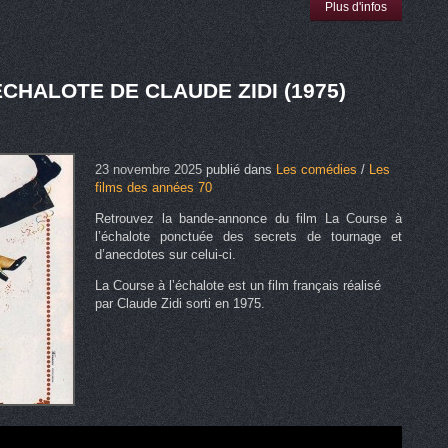
Plus d'infos
ÉCHALOTE DE CLAUDE ZIDI (1975)
23 novembre 2025
publié dans
Les comédies
/
Les
films des années 70
Retrouvez la bande-annonce du film La Course à
l’échalote ponctuée des secrets de tournage et
d’anecdotes sur celui-ci.
La Course à l’échalote est un film français réalisé
par Claude Zidi sorti en 1975.