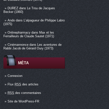
DUREZ
dans
Le Trou de Jacques
Becker (1960)
Ando
dans
L’alpagueur de Philippe Labro
(1975)
Onlinepharmacy
dans
Max et les
Ferrailleurs de Claude Sautet (1971)
Cinémannonce
dans
Les aventures de
Rabbi Jacob de Gérard Oury (1973)
MÉTA
Connexion
Flux
RSS
des articles
RSS
des commentaires
Site de WordPress-FR