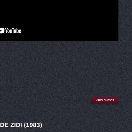
Plus d'infos
E ZIDI (1983)