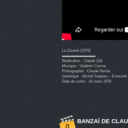
La Zizanie (1978)
▬▬▬▬▬▬▬▬▬
Réalisation : Claude Zidi
Musique : Vladimir Cosma
Photographie : Claude Renoir
Générique : Michel Saignes – Eurocitel
Date de sortie : 16 mars 1978
BANZAÏ DE CLAUD
0