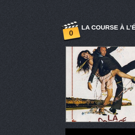
LA COURSE À L’
0