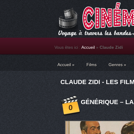
Vous êtes ici :
Accueil
»
Claude Zidi
Accueil
»
Films
Genres
»
CLAUDE ZIDI - LES FIL
GÉNÉRIQUE – LA 
0