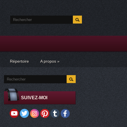
Répertoire
A propos
»
SUIVEZ-MOI