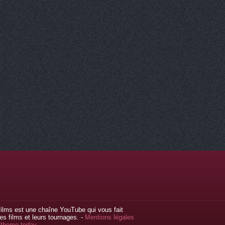
ilms est une chaîne YouTube qui vous fait
s films et leurs tournages. -
Mentions légales
//theme.today