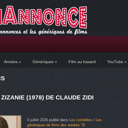
Années
»
Génériques
»
Film au hasard
YouTube
»
MS
ZIZANIE (1978) DE CLAUDE ZIDI
4 juillet 2026
publié dans
Les comédies
/
Les
génériques de films des années 70