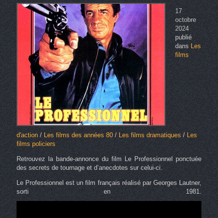
17
octobre
2024
publié
dans
Les
films
d'action
/
Les films des années 80
/
Les films dramatiques
/
Les
films policiers
Retrouvez la bande-annonce du film Le Professionnel ponctuée
des secrets de tournage et d’anecdotes sur celui-ci.
Le Professionnel est un film français réalisé par Georges Lautner,
sorti en 1981.