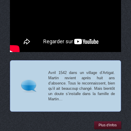
Avril 1542 dans un village d’Artigat.
Martin revient après huit ans
d’absence. Tous le reconnaissent, bien
qu’il ait beaucoup changé. Mais bientôt
un doute s’installe dans la famille de
Martin…
Plus d'infos