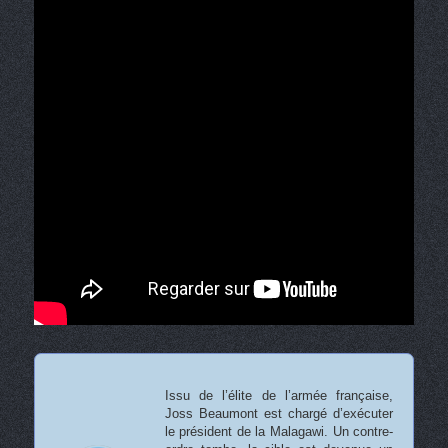
Issu de l’élite de l’armée française,
Joss Beaumont est chargé d’exécuter
le président de la Malagawi. Un contre-