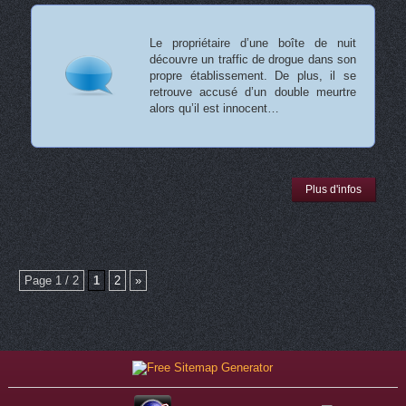
Le propriétaire d’une boîte de nuit
découvre un traffic de drogue dans son
propre établissement. De plus, il se
retrouve accusé d’un double meurtre
alors qu’il est innocent…
Plus d'infos
Page 1 / 2
1
2
»