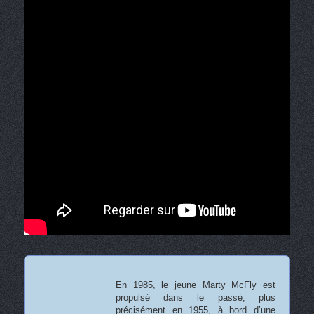
En 1985, le jeune Marty McFly est
propulsé dans le passé, plus
précisément en 1955, à bord d’une