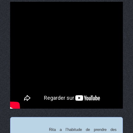
Rita a l’habitude de prendre des