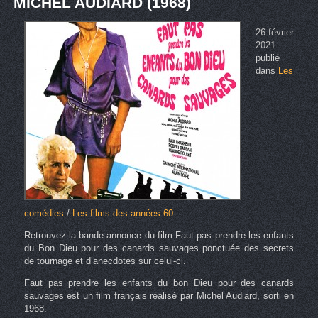
MICHEL AUDIARD (1968)
26 février
2021
publié
dans
Les
comédies
/
Les films des années 60
Retrouvez la bande-annonce du film Faut pas prendre les enfants
du Bon Dieu pour des canards sauvages ponctuée des secrets
de tournage et d’anecdotes sur celui-ci.
Faut pas prendre les enfants du bon Dieu pour des canards
sauvages est un film français réalisé par Michel Audiard, sorti en
1968.