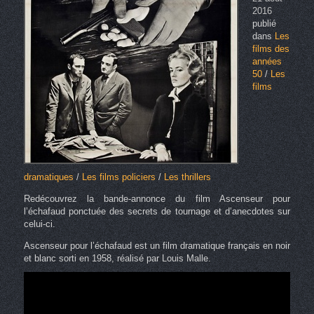
2016
publié
dans
Les
films des
années
50
/
Les
films
dramatiques
/
Les films policiers
/
Les thrillers
Redécouvrez la bande-annonce du film Ascenseur pour
l’échafaud ponctuée des secrets de tournage et d’anecdotes sur
celui-ci.
Ascenseur pour l’échafaud est un film dramatique français en noir
et blanc sorti en 1958, réalisé par Louis Malle.