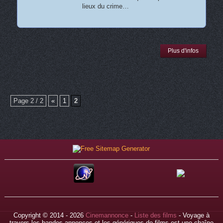
lieux du crime…
Plus d'infos
Page 2 / 2
«
1
2
Copyright © 2014 - 2026
Cinemannonce
-
Liste des films
- Voyage à
travers les bandes-annonces et les génériques de films est une chaîne