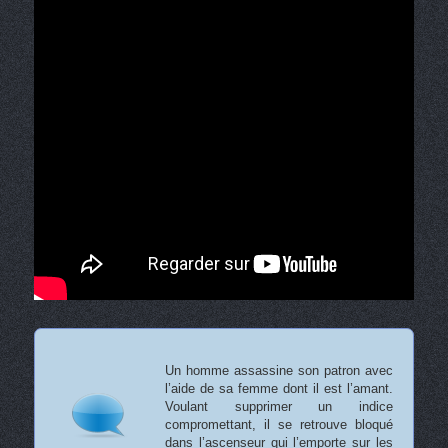
Un homme assassine son patron avec
l’aide de sa femme dont il est l’amant.
Voulant supprimer un indice
compromettant, il se retrouve bloqué
dans l’ascenseur qui l’emporte sur les