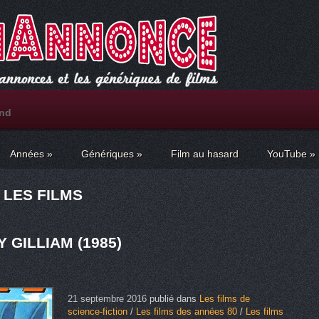
ond
Années
»
Génériques
»
Film au hasard
YouTube
»
 LES FILMS
 GILLIAM (1985)
21 septembre 2016
publié dans
Les films de
science-fiction
/
Les films des années 80
/
Les films