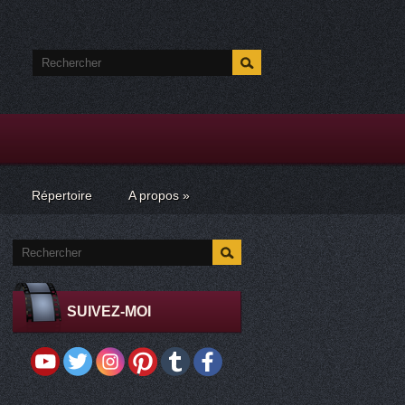
Répertoire
A propos
»
SUIVEZ-MOI