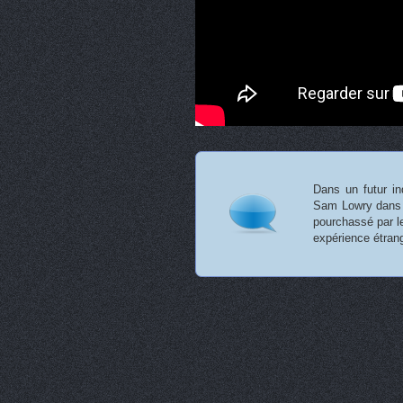
Dans un futur in
Sam Lowry dans u
pourchassé par le
expérience étra