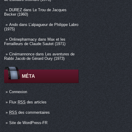
DUREZ
dans
Le Trou de Jacques
Becker (1960)
Ando
dans
L’alpagueur de Philippe Labro
(1975)
Onlinepharmacy
dans
Max et les
Ferrailleurs de Claude Sautet (1971)
Cinémannonce
dans
Les aventures de
Rabbi Jacob de Gérard Oury (1973)
MÉTA
Connexion
Flux
RSS
des articles
RSS
des commentaires
Site de WordPress-FR