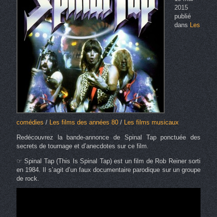
2015
publié
dans
Les
comédies
/
Les films des années 80
/
Les films musicaux
Redécouvrez la bande-annonce de Spinal Tap ponctuée des
secrets de tournage et d’anecdotes sur ce film.
☞ Spinal Tap (This Is Spinal Tap) est un film de Rob Reiner sorti
en 1984. Il s’agit d’un faux documentaire parodique sur un groupe
de rock.