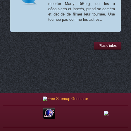
reporter Marty DiBergi, qui les a
découverts et lancés, prend sa caméra
et décide de filmer leur tournée. Une
tournée pas comme les autres…
Plus d'infos