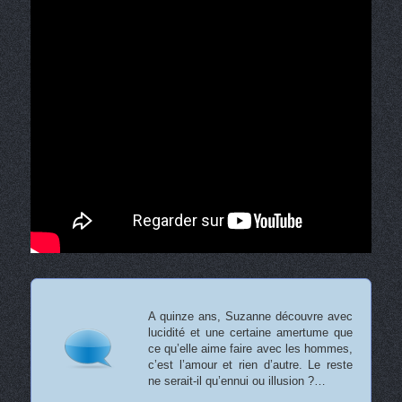
A quinze ans, Suzanne découvre avec
lucidité et une certaine amertume que
ce qu’elle aime faire avec les hommes,
c’est l’amour et rien d’autre. Le reste
ne serait-il qu’ennui ou illusion ?…