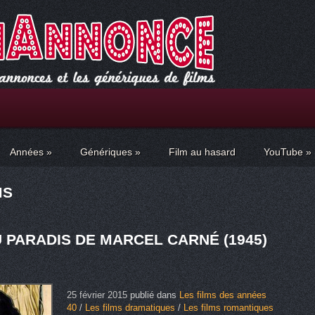
Années
»
Génériques
»
Film au hasard
YouTube
»
MS
 PARADIS DE MARCEL CARNÉ (1945)
25 février 2015
publié dans
Les films des années
40
/
Les films dramatiques
/
Les films romantiques