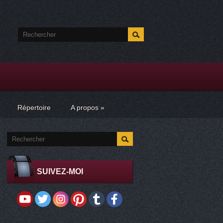
Répertoire
A propos
»
SUIVEZ-MOI