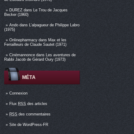
DUREZ
dans
Le Trou de Jacques
Becker (1960)
Ando
dans
L’alpagueur de Philippe Labro
(1975)
Onlinepharmacy
dans
Max et les
Ferrailleurs de Claude Sautet (1971)
Cinémannonce
dans
Les aventures de
Rabbi Jacob de Gérard Oury (1973)
MÉTA
Connexion
Flux
RSS
des articles
RSS
des commentaires
Site de WordPress-FR