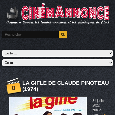
LA GIFLE DE CLAUDE PINOTEAU
0
(1974)
31 juillet
2022
publié
dans
Les