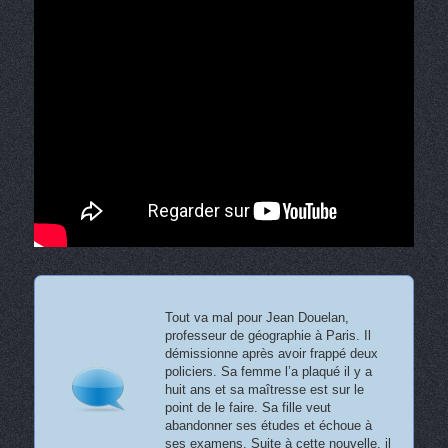
Tout va mal pour Jean Douelan,
professeur de géographie à Paris. Il
démissionne après avoir frappé deux
policiers. Sa femme l’a plaqué il y a
huit ans et sa maîtresse est sur le
point de le faire. Sa fille veut
abandonner ses études et échoue à
ses examens. Suite à cette nouvelle, il