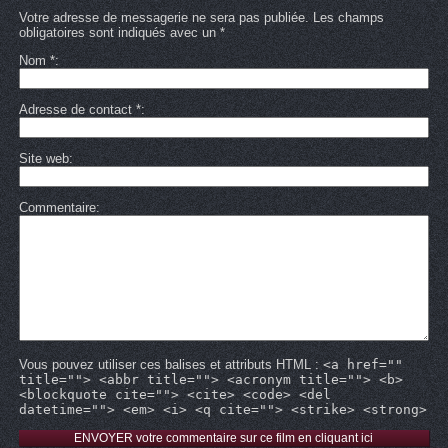
Votre adresse de messagerie ne sera pas publiée. Les champs
obligatoires sont indiqués avec un *
Nom
*
Adresse de contact
*
Site web
Commentaire
Vous pouvez utiliser ces balises et attributs HTML :
<a href=""
title=""> <abbr title=""> <acronym title=""> <b>
<blockquote cite=""> <cite> <code> <del
datetime=""> <em> <i> <q cite=""> <strike> <strong>